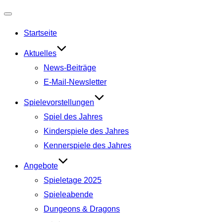
Navigation
Startseite
umschalten
Aktuelles
News-Beiträge
E-Mail-Newsletter
Spielevorstellungen
Spiel des Jahres
Kinderspiele des Jahres
Kennerspiele des Jahres
Angebote
Spieletage 2025
Spieleabende
Dungeons & Dragons