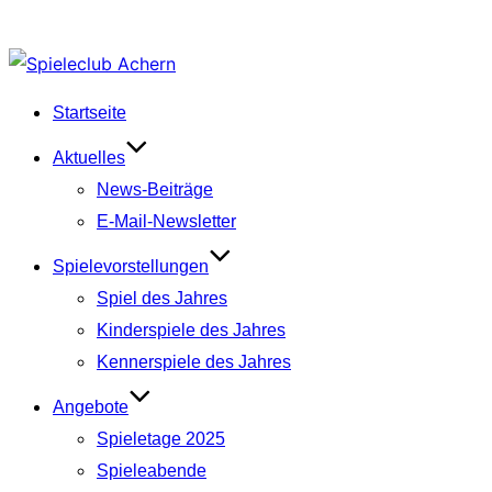
Zum
Inhalt
Startseite
springen
Aktuelles
News-Beiträge
E-Mail-Newsletter
Spielevorstellungen
Spiel des Jahres
Kinderspiele des Jahres
Kennerspiele des Jahres
Angebote
Spieletage 2025
Spieleabende