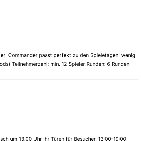
nier! Commander passt perfekt zu den Spieletagen: wenig
ods) Teilnehmerzahl: min. 12 Spieler Runden: 6 Runden,
sch um 13.00 Uhr ihr Türen für Besucher. 13:00-19:00