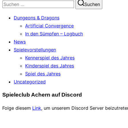
Suchen
Suchen
nach:
Dungeons & Dragons
Artificial Convergence
In den Sümpfen – Logbuch
News
Spielevorstellungen
Kennerspiel des Jahres
Kinderspiel des Jahres
Spiel des Jahres
Uncategorized
Spieleclub Achern auf Discord
Folge diesem
Link
, um unserem Discord Server beizutret
Black Forest Sentinel Webseite