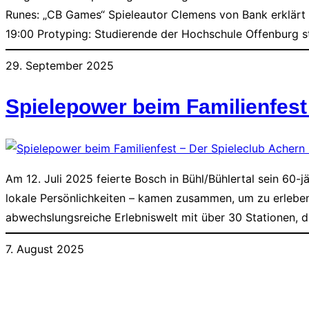
Runes: „CB Games“ Spieleautor Clemens von Bank erklärt se
19:00 Protyping: Studierende der Hochschule Offenburg st
29. September 2025
Spielepower beim Familienfest
Am 12. Juli 2025 feierte Bosch in Bühl/Bühlertal sein 60
lokale Persönlichkeiten – kamen zusammen, um zu erleben
abwechslungsreiche Erlebniswelt mit über 30 Stationen, 
7. August 2025