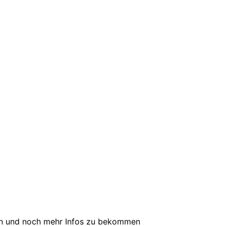
en und noch mehr Infos zu bekommen