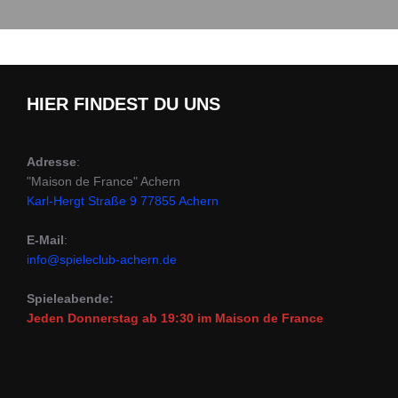
HIER FINDEST DU UNS
Adresse
:
"Maison de France" Achern
Karl-Hergt Straße 9 77855 Achern
E-Mail
:
info@spieleclub-achern.de
Spieleabende:
Jeden Donnerstag ab 19:30 im Maison de France