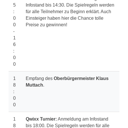
5
Infostand bis 14:30. Die Spielregeln werden
:
für alle Teilnehmer zu Beginn erklärt. Auch
0
Einsteiger haben hier die Chance tolle
0
Preise zu gewinnen!
-
1
6
:
0
0
1
Empfang des
Oberbürgermeister Klaus
8
Muttach
.
:
0
0
1
Qwixx Turnier:
Anmeldung am Infostand
8
bis 18:00. Die Spielregeln werden für alle