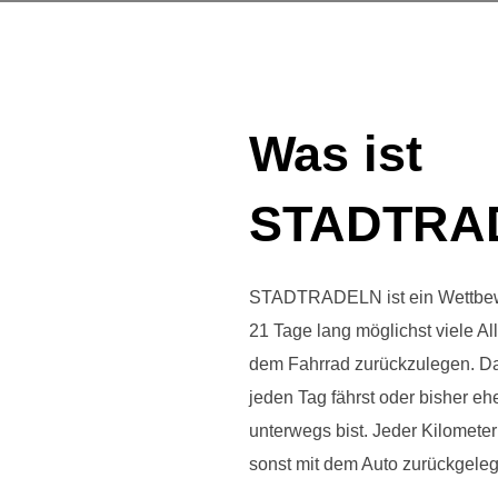
Was ist
STADTRA
STADTRADELN ist ein Wettbewe
21 Tage lang möglichst viele Al
dem Fahrrad zurückzulegen. Dabe
jeden Tag fährst oder bisher eh
unterwegs bist. Jeder Kilometer 
sonst mit dem Auto zurückgelegt 