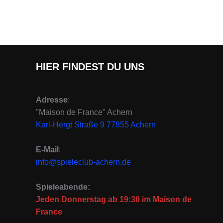
HIER FINDEST DU UNS
Adresse
:
"Maison de France" Achern
Karl-Hergt Straße 9 77855 Achern
E-Mail
:
info@spieleclub-achern.de
Spieleabende:
Jeden Donnerstag ab 19:30 im Maison de
France