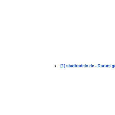
[1] stadtradeln.de - Darum g