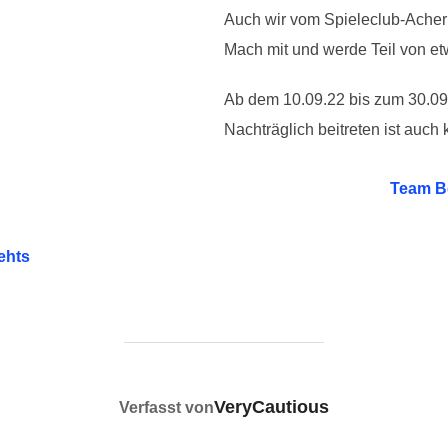
Auch wir vom Spieleclub-Ache
Mach mit und werde Teil von e
Ab dem 10.09.22 bis zum 30.09.
Nachträglich beitreten ist auch 
Team Be
ehts
BEITRAGSAUTOR
VeryCautious
Verfasst von