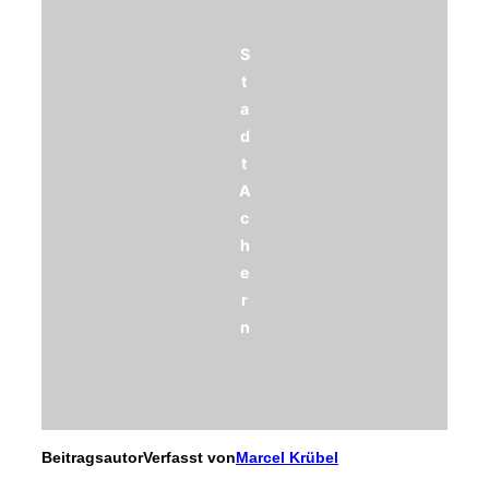
S
t
a
d
t
A
c
h
e
r
n
Beitragsautor
Verfasst von
Marcel Krübel