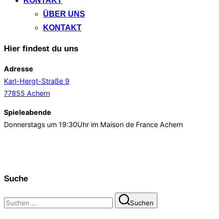
KONTAKT
ÜBER UNS
KONTAKT
Hier findest du uns
Adresse
Karl-Hergt-Straße 9
77855 Achern
Spieleabende
Donnerstags um 19:30Uhr im Maison de France Achern
Suche
Suchen
Suchen
nach: