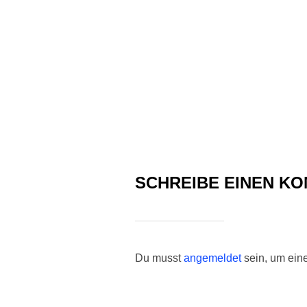
SCHREIBE EINEN K
Du musst
angemeldet
sein, um ei