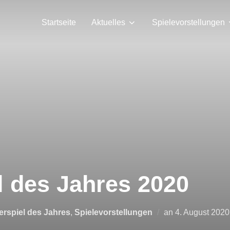
Startseite
Aktuelles
Spielevorstellungen
l des Jahres 2020
Veröffentlicht
rspiel des Jahres
,
Spielevorstellungen
an
4. August 2020
am