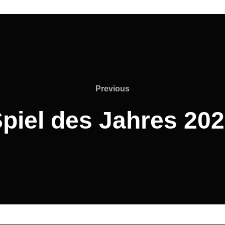
Previous
Previous
piel des Jahres 20