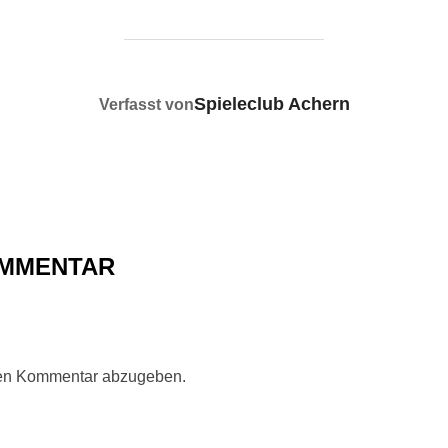
BEITRAGSAUTOR
Spieleclub Achern
Verfasst von
OMMENTAR
nen Kommentar abzugeben.