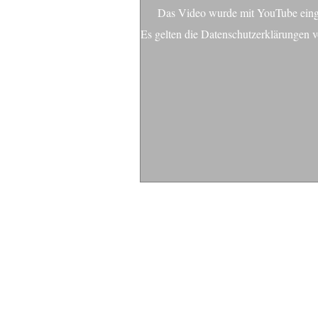
Das Video wurde mit YouTube einge
Es gelten die
Datenschutzerklärungen
v