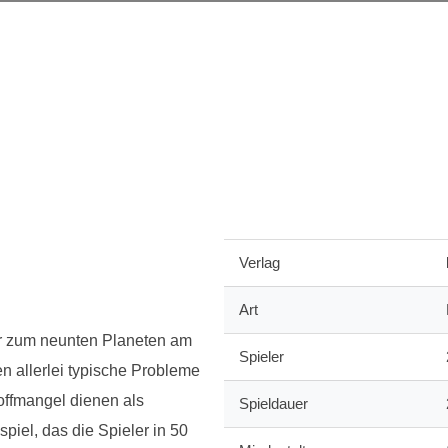
Verlag
Art
ler zum neunten Planeten am
Spieler
 allerlei typische Probleme
offmangel dienen als
Spieldauer
piel, das die Spieler in 50