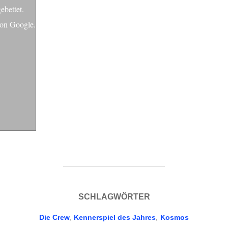
bettet.
on Google.
SCHLAGWÖRTER
Die Crew
,
Kennerspiel des Jahres
,
Kosmos