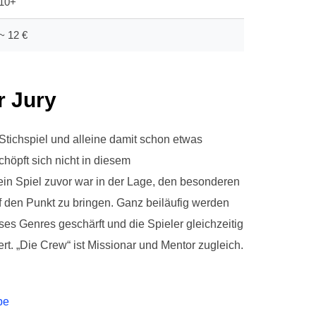
10+
~ 12 €
 Jury
 Stichspiel und alleine damit schon etwas
höpft sich nicht in diesem
in Spiel zuvor war in der Lage, den besonderen
 den Punkt zu bringen. Ganz beiläufig werden
eses Genres geschärft und die Spieler gleichzeitig
ert. „Die Crew“ ist Missionar und Mentor zugleich.
!
be