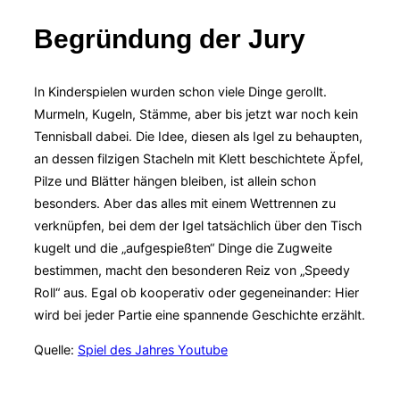
Begründung der Jury
In Kinderspielen wurden schon viele Dinge gerollt.
Murmeln, Kugeln, Stämme, aber bis jetzt war noch kein
Tennisball dabei. Die Idee, diesen als Igel zu behaupten,
an dessen filzigen Stacheln mit Klett beschichtete Äpfel,
Pilze und Blätter hängen bleiben, ist allein schon
besonders. Aber das alles mit einem Wettrennen zu
verknüpfen, bei dem der Igel tatsächlich über den Tisch
kugelt und die „aufgespießten“ Dinge die Zugweite
bestimmen, macht den besonderen Reiz von „Speedy
Roll“ aus. Egal ob kooperativ oder gegeneinander: Hier
wird bei jeder Partie eine spannende Geschichte erzählt.
Quelle:
Spiel des Jahres Youtube