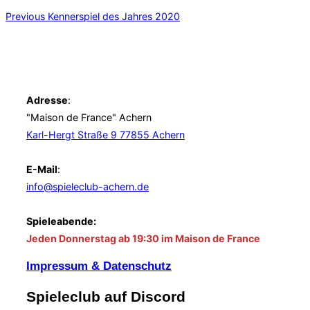
Beitragsnavigation
Previous
Previous
Kennerspiel des Jahres 2020
Hier findest du uns
Adresse
:
"Maison de France" Achern
Karl-Hergt Straße 9 77855 Achern
E-Mail
:
info@spieleclub-achern.de
Spieleabende:
Jeden Donnerstag ab 19:30 im Maison de France
Impressum & Datenschutz
Spieleclub auf Discord