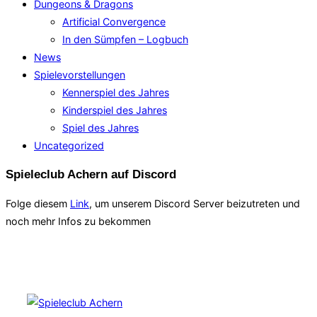
Dungeons & Dragons
Artificial Convergence
In den Sümpfen – Logbuch
News
Spielevorstellungen
Kennerspiel des Jahres
Kinderspiel des Jahres
Spiel des Jahres
Uncategorized
Spieleclub Achern auf Discord
Folge diesem
Link
, um unserem Discord Server beizutreten und
noch mehr Infos zu bekommen
Black Forest Sentinel Webseite
Zum