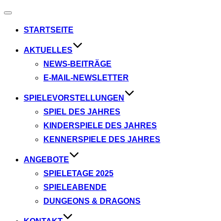
Navigation
umschalten
STARTSEITE
AKTUELLES
NEWS-BEITRÄGE
E-MAIL-NEWSLETTER
SPIELEVORSTELLUNGEN
SPIEL DES JAHRES
KINDERSPIELE DES JAHRES
KENNERSPIELE DES JAHRES
ANGEBOTE
SPIELETAGE 2025
SPIELEABENDE
DUNGEONS & DRAGONS