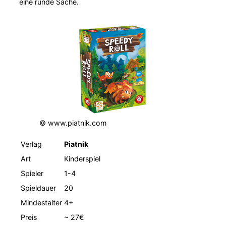
eine runde Sache.
© www.piatnik.com
Verlag
Piatnik
Art
Kinderspiel
Spieler
1-4
Spieldauer
20
Mindestalter
4+
Preis
~ 27€