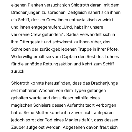
eigenen Planken versucht sich Shiotroth daran, mit dem
Drachenjungen zu sprechen. Zeitgleich nähert sich ihnen
ein Schiff, dessen Crew ihnen enthusiastisch zuwinkt
und ihnen entgegenrufen: „Und, habt ihr unsere
verlorene Crew gefunden?“. Sadira verwandelt sich in
ihre Ottergestalt und schwimmt zu ihnen rüber, das
Schreiben der zurückgebliebenen Truppe in ihrer Pfote.
Widerwillig erhält sie vom Captain den Rest des Lohnes
für die unnötige Rettungsaktion und kehrt zum Schiff
zurück.
Shiotroth konnte herausfinden, dass das Drachenjunge
seit mehreren Wochen von dem Typen gefangen
gehalten wurde und dass dieser mithilfe eines
magischen Schleiers dessen Aufenthaltsort verborgen
hatte. Seine Mutter konnte ihn zuvor nicht aufspüren,
jedoch sorgt der Tod eines Magiers dafür, dass dessen
Zauber aufgelöst werden. Abgesehen davon freut sich