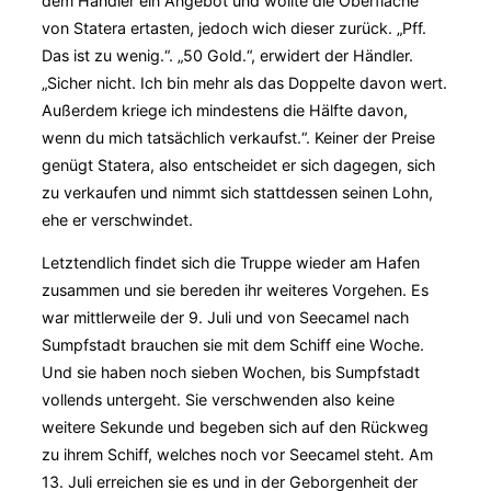
dem Händler ein Angebot und wollte die Oberfläche
von Statera ertasten, jedoch wich dieser zurück. „Pff.
Das ist zu wenig.“. „50 Gold.“, erwidert der Händler.
„Sicher nicht. Ich bin mehr als das Doppelte davon wert.
Außerdem kriege ich mindestens die Hälfte davon,
wenn du mich tatsächlich verkaufst.“. Keiner der Preise
genügt Statera, also entscheidet er sich dagegen, sich
zu verkaufen und nimmt sich stattdessen seinen Lohn,
ehe er verschwindet.
Letztendlich findet sich die Truppe wieder am Hafen
zusammen und sie bereden ihr weiteres Vorgehen. Es
war mittlerweile der 9. Juli und von Seecamel nach
Sumpfstadt brauchen sie mit dem Schiff eine Woche.
Und sie haben noch sieben Wochen, bis Sumpfstadt
vollends untergeht. Sie verschwenden also keine
weitere Sekunde und begeben sich auf den Rückweg
zu ihrem Schiff, welches noch vor Seecamel steht. Am
13. Juli erreichen sie es und in der Geborgenheit der