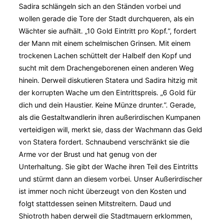
Sadira schlängeln sich an den Ständen vorbei und
wollen gerade die Tore der Stadt durchqueren, als ein
Wächter sie aufhält. „10 Gold Eintritt pro Kopf.“, fordert
der Mann mit einem schelmischen Grinsen. Mit einem
trockenen Lachen schüttelt der Halbelf den Kopf und
sucht mit dem Drachengeborenen einen anderen Weg
hinein. Derweil diskutieren Statera und Sadira hitzig mit
der korrupten Wache um den Eintrittspreis. „6 Gold für
dich und dein Haustier. Keine Münze drunter.“. Gerade,
als die Gestaltwandlerin ihren außerirdischen Kumpanen
verteidigen will, merkt sie, dass der Wachmann das Geld
von Statera fordert. Schnaubend verschränkt sie die
Arme vor der Brust und hat genug von der
Unterhaltung. Sie gibt der Wache ihren Teil des Eintritts
und stürmt dann an diesem vorbei. Unser Außerirdischer
ist immer noch nicht überzeugt von den Kosten und
folgt stattdessen seinen Mitstreitern. Daud und
Shiotroth haben derweil die Stadtmauern erklommen,