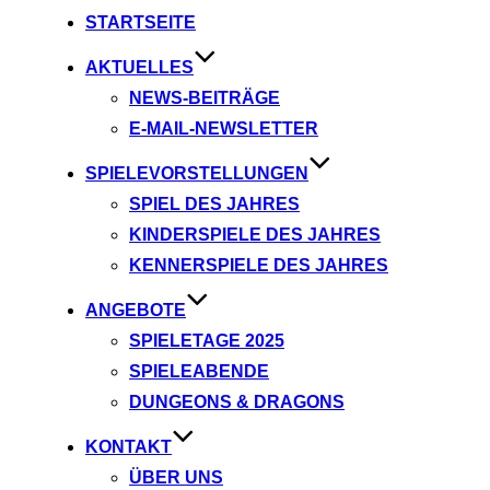
Inhalt
STARTSEITE
springen
AKTUELLES
NEWS-BEITRÄGE
E-MAIL-NEWSLETTER
SPIELEVORSTELLUNGEN
SPIEL DES JAHRES
KINDERSPIELE DES JAHRES
KENNERSPIELE DES JAHRES
ANGEBOTE
SPIELETAGE 2025
SPIELEABENDE
DUNGEONS & DRAGONS
KONTAKT
ÜBER UNS