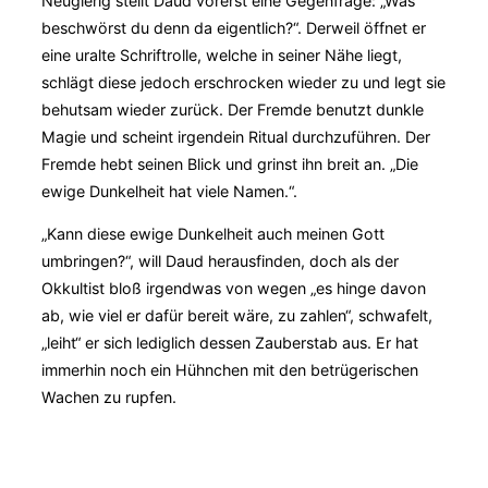
Neugierig stellt Daud vorerst eine Gegenfrage: „Was
beschwörst du denn da eigentlich?“. Derweil öffnet er
eine uralte Schriftrolle, welche in seiner Nähe liegt,
schlägt diese jedoch erschrocken wieder zu und legt sie
behutsam wieder zurück. Der Fremde benutzt dunkle
Magie und scheint irgendein Ritual durchzuführen. Der
Fremde hebt seinen Blick und grinst ihn breit an. „Die
ewige Dunkelheit hat viele Namen.“.
„Kann diese ewige Dunkelheit auch meinen Gott
umbringen?“, will Daud herausfinden, doch als der
Okkultist bloß irgendwas von wegen „es hinge davon
ab, wie viel er dafür bereit wäre, zu zahlen“, schwafelt,
„leiht“ er sich lediglich dessen Zauberstab aus. Er hat
immerhin noch ein Hühnchen mit den betrügerischen
Wachen zu rupfen.