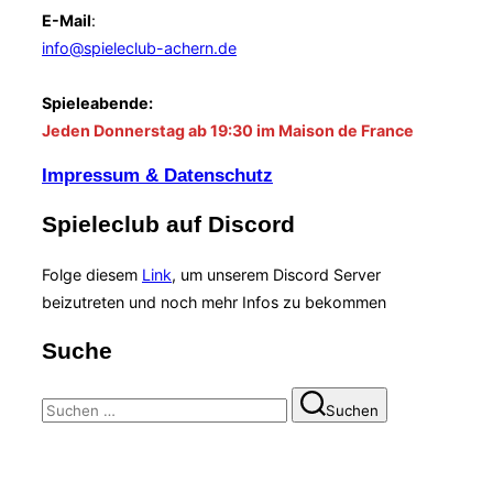
E-Mail
:
info@spieleclub-achern.de
Spieleabende:
Jeden Donnerstag ab 19:30 im Maison de France
Impressum & Datenschutz
Spieleclub auf Discord
Folge diesem
Link
, um unserem Discord Server
beizutreten und noch mehr Infos zu bekommen
Suche
Suchen
Suchen
nach:
Black Forest Sentinel Webseite